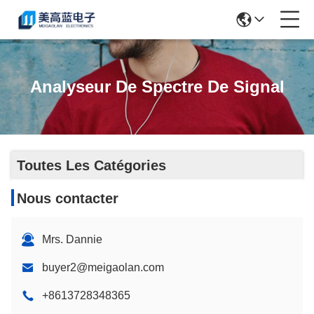
Analyseur De Spectre De Signal
Toutes Les Catégories
Nous contacter
Mrs. Dannie
buyer2@meigaolan.com
+8613728348365