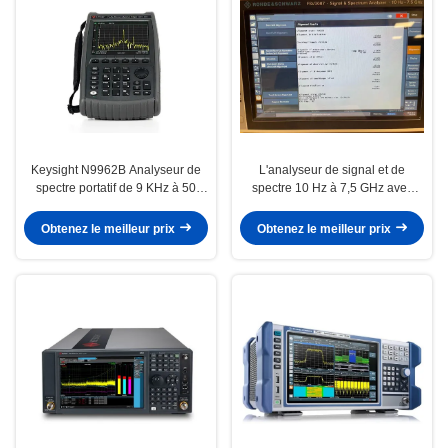
Keysight N9962B Analyseur de
L'analyseur de signal et de
spectre portatif de 9 KHz à 50
spectre 10 Hz à 7,5 GHz avec
GHz Léger Durable
écran tactile
Obtenez le meilleur prix
Obtenez le meilleur prix