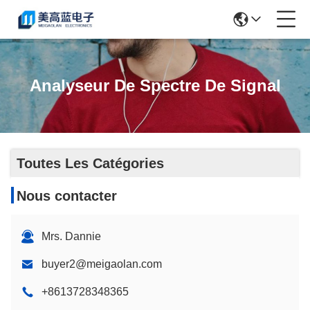
Analyseur De Spectre De Signal
Toutes Les Catégories
Nous contacter
Mrs. Dannie
buyer2@meigaolan.com
+8613728348365