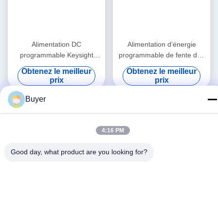
Alimentation DC
Alimentation d'énergie
programmable Keysight
programmable de fente des
Agilent 6653A 500 Watts
MP 4, approvisionnement
Obtenez le meilleur
Obtenez le meilleur
avec sortie 35V
d'alimentation CC d'Agilent
prix
prix
N6701A
Buyer
4:16 PM
Good day, what product are you looking for?
Alimentation d'énergie
Alimentation d'énergie stable