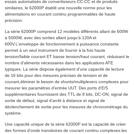
essais automatisés de convertisseurs CC-CC et de produits
similaires, le 62000P établit une nouvelle norme pour les
alimentations en courant continu programmables de haute
précision.
La série 62000P comprend 12 modèles différents allant de 600W
à 5000W, avec des sorties allant jusqu'à 120A et
600V.L'enveloppe de fonctionnement à puissance constante
permet à un seul instrument de fournir à la fois haute
tension/faible courant ET basse tension/haut courant, réduisant le
nombre d'aliments nécessaires dans les applications ATE
typiques. La série dispose également d'une capacité de lecture
de 16 bits pour des mesures précises de tension et de
courant,éliminer le besoin de shunts/multiplexers complexes pour
mesurer les paramètres d'entrée UUT. Des ports d'E/S
supplémentaires fournissent des TTL de 8 bits, DC-ON, signal de
sortie de défaut, signal d'arrêt à distance et signal de
déclenchement de sortie pour les mesures de chronométrage du
système.
Une capacité unique de la série 62000P est la capacité de créer
des formes d'onde transitoires de courant continu complexes.les