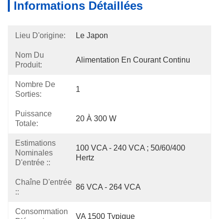
Informations Détaillées
Lieu D'origine:
Le Japon
Nom Du
Alimentation En Courant Continu
Produit:
Nombre De
1
Sorties:
Puissance
20 À 300 W
Totale:
Estimations
100 VCA - 240 VCA ; 50/60/400 
Nominales
Hertz
D'entrée ::
Chaîne D'entrée
86 VCA - 264 VCA
::
Consommation
VA 1500 Typique