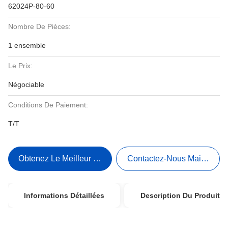
62024P-80-60
Nombre De Pièces:
1 ensemble
Le Prix:
Négociable
Conditions De Paiement:
T/T
Obtenez Le Meilleur Prix
Contactez-Nous Maintenant
Informations Détaillées
Description Du Produit