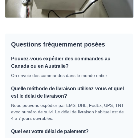
Questions fréquemment posées
Pouvez-vous expédier des commandes au
Canada ou en Australie?
On envoie des commandes dans le monde entier.
Quelle méthode de livraison utilisez-vous et quel
est le délai de livraison?
Nous pouvons expédier par EMS, DHL, FedEx, UPS, TNT
avec numéro de suivi. Le délai de livraison habituel est de
4 à 7 jours ouvrables.
Quel est votre délai de paiement?