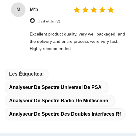
M
M*a
Il est utile. (2)
Excellent product quality, very well packaged, and
the delivery and entire process were very fast.
Highly recommended.
Les Étiquettes:
Analyseur De Spectre Universel De PSA
Analyseur De Spectre Radio De Multiscene
Analyseur De Spectre Des Doubles Interfaces Rf