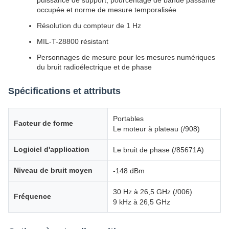
puissance de support, pourcentage de bande passante
occupée et norme de mesure temporalisée
Résolution du compteur de 1 Hz
MIL-T-28800 résistant
Personnages de mesure pour les mesures numériques
du bruit radioélectrique et de phase
Spécifications et attributs
Portables
Facteur de forme
Le moteur à plateau (/908)
Logiciel d'application
Le bruit de phase (/85671A)
Niveau de bruit moyen
-148 dBm
30 Hz à 26,5 GHz (/006)
Fréquence
9 kHz à 26,5 GHz