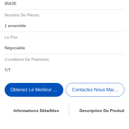
8563E
Nombre De Pièces:
1 ensemble
Le Prix:
Négociable
Conditions De Paiement:
T/T
Obtenez Le Meilleur Prix
Contactez-Nous Maintenant
Informations Détaillées
Description Du Produit