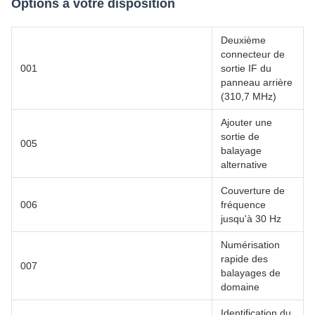
Options à votre disposition
Deuxième
connecteur de
001
sortie IF du
panneau arrière
(310,7 MHz)
Ajouter une
sortie de
005
balayage
alternative
Couverture de
006
fréquence
jusqu'à 30 Hz
Numérisation
rapide des
007
balayages de
domaine
Identification du