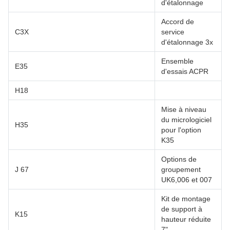
d'étalonnage
Accord de
C3X
service
d'étalonnage 3x
Ensemble
E35
d'essais ACPR
H18
Mise à niveau
du micrologiciel
H35
pour l'option
K35
Options de
J 67
groupement
UK6,006 et 007
Kit de montage
de support à
K15
hauteur réduite
7"