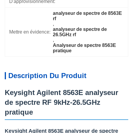
D'approvisionnement:
analyseur de spectre de 8563E 
rf
, 
analyseur de spectre de 
Mettre en évidence:
26.5GHz rf
, 
Analyseur de spectre 8563E 
pratique
Description Du Produit
Keysight Agilent 8563E analyseur
de spectre RF 9kHz-26.5GHz
pratique
Keysight Agilent 8563E analyseur de spectre