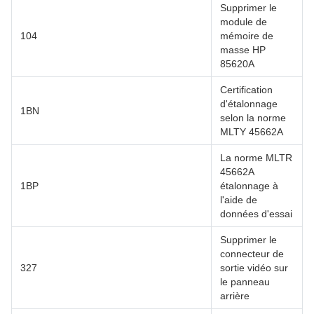
Supprimer le
module de
104
mémoire de
masse HP
85620A
Certification
d'étalonnage
1BN
selon la norme
MLTY 45662A
La norme MLTR
45662A
1BP
étalonnage à
l'aide de
données d'essai
Supprimer le
connecteur de
327
sortie vidéo sur
le panneau
arrière