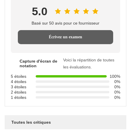
5.0
Basé sur 50 avis pour ce fournisseur
Écrivez un examen
Voici la répartition de toutes
Capture d'écran de
notation
les évaluations.
5 étoiles
100%
4 étoiles
0%
3 étoiles
0%
2 étoiles
0%
1 étoiles
0%
Toutes les critiques