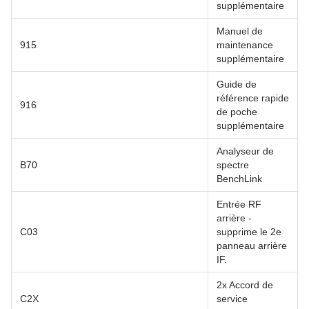
supplémentaire
Manuel de
915
maintenance
supplémentaire
Guide de
référence rapide
916
de poche
supplémentaire
Analyseur de
B70
spectre
BenchLink
Entrée RF
arrière -
C03
supprime le 2e
panneau arrière
IF.
2x Accord de
C2X
service