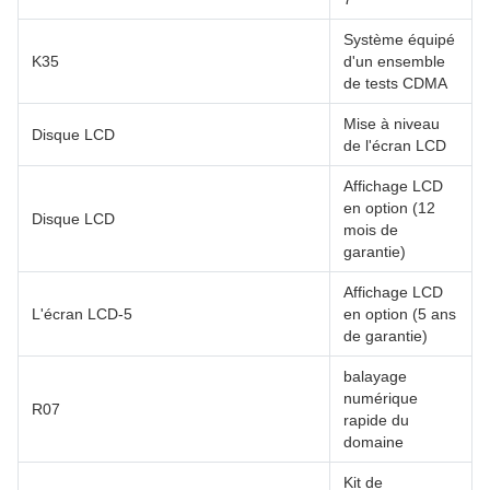
Système équipé
K35
d'un ensemble
de tests CDMA
Mise à niveau
Disque LCD
de l'écran LCD
Affichage LCD
en option (12
Disque LCD
mois de
garantie)
Affichage LCD
L'écran LCD-5
en option (5 ans
de garantie)
balayage
numérique
R07
rapide du
domaine
Kit de