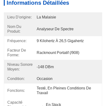
Informations Détaillées
Lieu D'origine:
La Malaisie
Nom Du
Analyseur De Spectre
Produit:
Fréquence:
9 Kilohertz À 26,5 Gigahertz
Facteur De
Rackmount Portatif (/908)
Forme:
Niveau Sonore
-148 DBm
Moyen:
Condition:
Occasion
Testé, En Pleines Conditions De 
Fonctions:
Travail
Capacité
En Stock