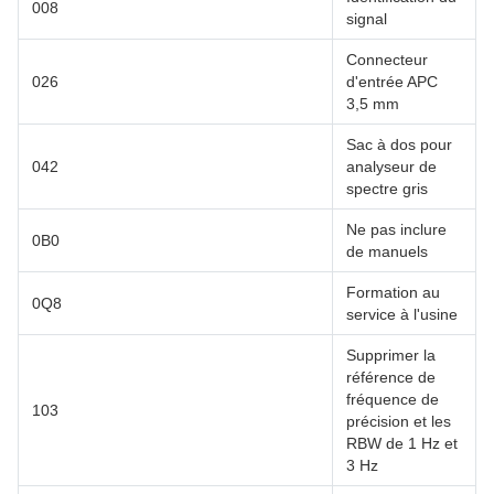
008
signal
Connecteur
026
d'entrée APC
3,5 mm
Sac à dos pour
042
analyseur de
spectre gris
Ne pas inclure
0B0
de manuels
Formation au
0Q8
service à l'usine
Supprimer la
référence de
fréquence de
103
précision et les
RBW de 1 Hz et
3 Hz