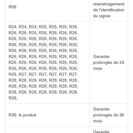
réaménagement
R08
de l'identification
du signal
R24, R24, R24, R25, R25, R25, R26,
R26, R26, R26, R26, R26, R26, R26,
R26, R26, R26, R26, R26, R26, R26,
R26, R26, R26, R26, R26, R26, R26,
R26, R26, R26, R26, R26, R26, R26,
R26, R26, R26, R26, R26, R26, R26,
Garantie
R26, R26, R26, R26, R26, R26, R26,
prolongée de 24
R26, R26, R26, R26, R26, R26, R26,
mois
R26, R27, R27, R27, R27, R27, R27,
R28, R28, R28, R28, R28, R28, R28,
R28, R28, R28, R28, R28, R28, R28,
R28, R28, R28, R28, R28, R28, R28,
R28,
Garantie
R36: le produit
prolongée de 36
mois
Garantie