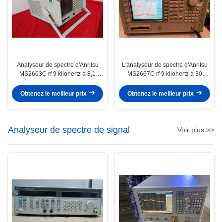
Analyseur de spectre d'Anritsu
L'analyseur de spectre d'Anritsu
MS2663C rf 9 kilohertz à 8,1
MS2667C rf 9 kilohertz à 30
gigahertz pour des
gigahertz Benchtop branchent
communications mobiles
portatif
Obtenez le meilleur prix
Obtenez le meilleur prix
Analyseur de spectre de signal
Voir plus >>