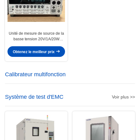
Unité de mesure de source de la
basse tension 20V/1A/20W
Keithley 2401 Sourcemeter
Keithley
Obtenez le meilleur prix
Calibrateur multifonction
Système de test d'EMC
Voir plus >>