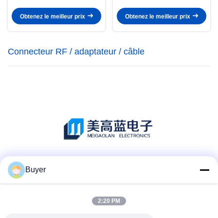
trois voies 10mhz-18ghz
Keysight Agilent N1922A 50
mégahertz à 40GHz branchent
Obtenez le meilleur prix
Obtenez le meilleur prix
Connecteur RF / adaptateur / câble
Les réseaux sociaux
Buyer
2:20 PM
Contactez rapidement