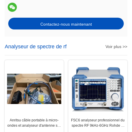
Contactez-nous maintenant
Analyseur de spectre de rf
Voir plus >>
Anritsu câble portable à micro-
FSC6 analyseur professionnel du
ondes et analyseur d'antenne site
spectre RF 9kHz-6GHz Rohde et
master compact S820E
Schwarz