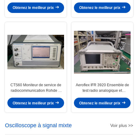
numérique avec 10 MHz à 2,7
numérique plateforme
GHz de bruit de phase basse et
personnalisable OEM ODM
Obtenez le meilleur prix
Obtenez le meilleur prix
codage couleur passe/échec
CTS60 Moniteur de service de
Aeroflex IFR 3920 Ensemble de
radiocommunication Rohde &
test radio analogique et
Schwarz avec interface IEC/IEEE-
numérique Plateforme
Bus
personnalisable
Obtenez le meilleur prix
Obtenez le meilleur prix
Oscilloscope à signal mixte
Voir plus >>