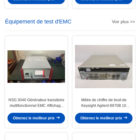
Équipement de test d'EMC
Voir plus >>
NSG 3040 Générateur transitoire
Mètre de chiffre de bruit de
multifonctionnel EMC Affichage
Keysight Agilent 8970B 10
tactile intégré de 7 pouces
mégahertz à 1600 mégahertz
avec 2047 mégahertz de facultatif
Obtenez le meilleur prix
Obtenez le meilleur prix