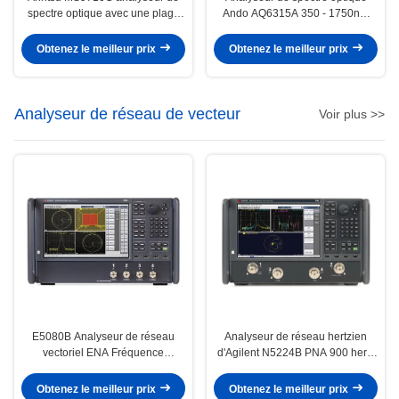
spectre optique avec une plage
Ando AQ6315A 350 - 1750nm
de 600-1750 nm, 50 pm RBW et
analyseur de spectre à faible coût
amplification de la bande L
Obtenez le meilleur prix
Obtenez le meilleur prix
Analyseur de réseau de vecteur
Voir plus >>
E5080B Analyseur de réseau
Analyseur de réseau hertzien
vectoriel ENA Fréquence
d'Agilent N5224B PNA 900 hertz
maximale 53 GHz Type de banc
10 mégahertz à 43,5 gigahertz
Obtenez le meilleur prix
Obtenez le meilleur prix