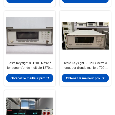
GHz
DLTS
Testé Keysight 86120C Mètre à
Testé Keysight 86120B Mètre à
longueur d'onde multiple 1270 à
longueur d'onde multiple 700 à
1650 Nm Mètre optique
1650 Nm Mètre optique
Obtenez le meilleur prix
Obtenez le meilleur prix