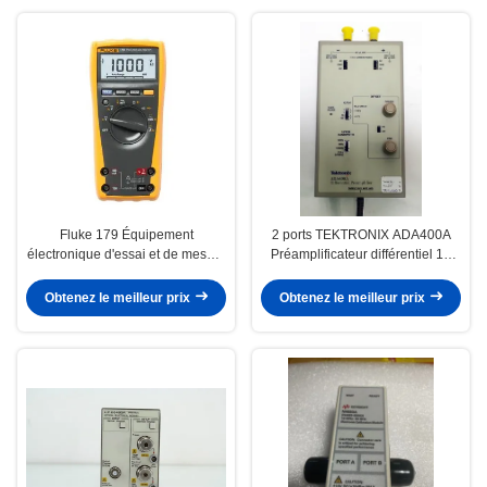
Fluke 179 Équipement
2 ports TEKTRONIX ADA400A
électronique d'essai et de mesure
Préamplificateur différentiel 10
multimètre numérique 1000V
μV/Div Sensitivité testée
True-RMS
Obtenez le meilleur prix
Obtenez le meilleur prix