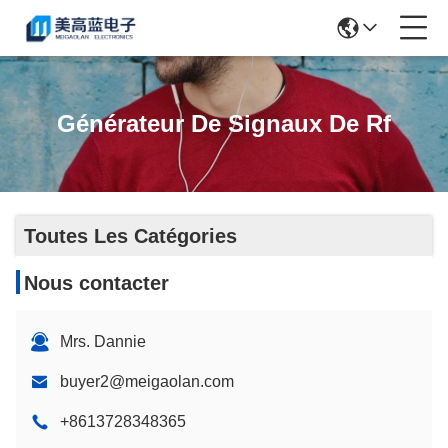
Générateur De Signaux De Rf
Toutes Les Catégories
Nous contacter
Mrs. Dannie
buyer2@meigaolan.com
+8613728348365