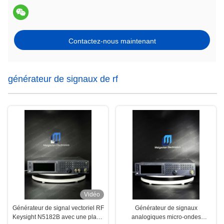
Contactez-nous maintenant
générateur de signaux de rf
Vidéo
Générateur de signal vectoriel RF
Générateur de signaux
Keysight N5182B avec une plage
analogiques micro-ondes