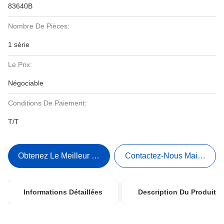
83640B
Nombre De Pièces:
1 série
Le Prix:
Négociable
Conditions De Paiement:
T/T
Obtenez Le Meilleur Prix
Contactez-Nous Maintenant
Informations Détaillées
Description Du Produit