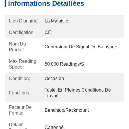
Informations Détaillées
Lieu D'origine:
La Malaisie
Certification:
CE
Nom Du
Générateur De Signal De Balayage
Produit:
Max Reading
50 000 Readings/s
Speed:
Condition:
Occasion
Testé, En Pleines Conditions De 
Fonctions:
Travail
Facteur De
Benchtop/Rackmount
Forme:
Détails
Cartonné