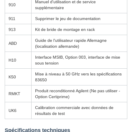
Manuel d'utilisation et de service
910
supplémentaire
911
Supprimer le jeu de documentation
913
Kit de bride de montage en rack
Guide de l'utilisateur rapide Allemagne
ABD
(localisation allemande)
Interface MSIB, Option 003, interface de mise
H10
sous tension
Mise à niveau à 50 GHz vers les spécifications
K50
83650
Produit reconditionné Agilent (Ne pas utiliser -
RMKT
Option Certiprime)
Calibration commerciale avec données de
UK6
résultats de test
Spécifications techniques