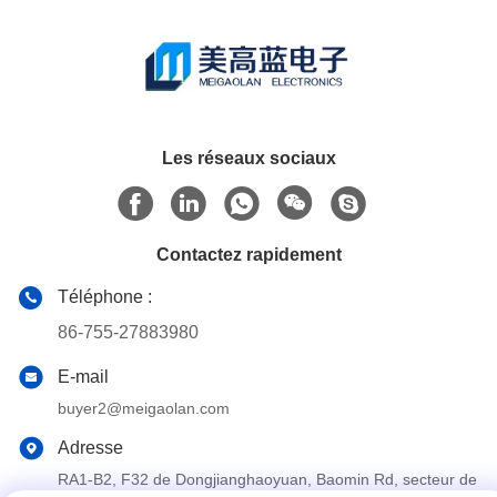
Les réseaux sociaux
Contactez rapidement
Téléphone :
86-755-27883980
E-mail
buyer2@meigaolan.com
Adresse
RA1-B2, F32 de Dongjianghaoyuan, Baomin Rd, secteur de