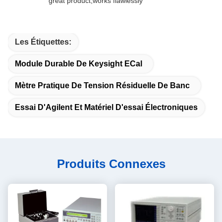
great product,works flawlessly
Les Étiquettes:
Module Durable De Keysight ECal
Mètre Pratique De Tension Résiduelle De Banc
Essai D'Agilent Et Matériel D'essai Électroniques
Produits Connexes