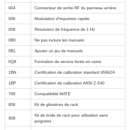
004
Connecteur de sortie RF du panneau arrière
006
Modulation d'impulsion rapide
008
Résolution de fréquence de 1 Hz
0B0
Ne pas inclure les manuels
0B1
Ajouter un jeu de manuels
0Q8
Formation de service livrée en usine
1BN
Certification de calibration standard 45662A
1BP
Certification de calibration ANSI Z-540
700
Compatibilité MATE
806
Kit de glissières de rack
Kit de bride de rack pour utilisation sans
908
poignées