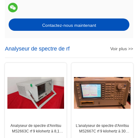
Contactez-nous maintenant
Analyseur de spectre de rf
Voir plus >>
Analyseur de spectre d'Anritsu
L'analyseur de spectre d'Anritsu
MS2663C rf 9 kilohertz à 8,1
MS2667C rf 9 kilohertz à 30
gigahertz pour des
gigahertz Benchtop branchent