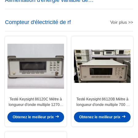
C.C à C.A.
Compteur d'électricité de rf
Voir plus >>
Testé Keysight 86120C Mètre à
Testé Keysight 86120B Mètre à
longueur d'onde multiple 1270 à
longueur d'onde multiple 700 à
1650 Nm Mètre optique
1650 Nm Mètre optique
Obtenez le meilleur prix
Obtenez le meilleur prix