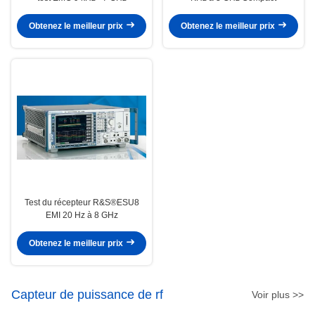
Obtenez le meilleur prix
Obtenez le meilleur prix
Test du récepteur R&S®ESU8
EMI 20 Hz à 8 GHz
Obtenez le meilleur prix
Capteur de puissance de rf
Voir plus >>