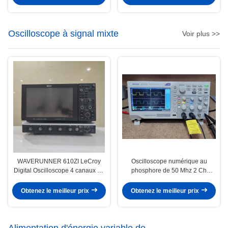
Oscilloscope à signal mixte
Voir plus >>
WAVERUNNER 610ZI LeCroy
Oscilloscope numérique au
Digital Oscilloscope 4 canaux 20
phosphore de 50 Mhz 2 Ch
GHz 80 GS/S multi-usage
TBS1052B
Obtenez le meilleur prix
Obtenez le meilleur prix
Alimentation d'énergie variable de