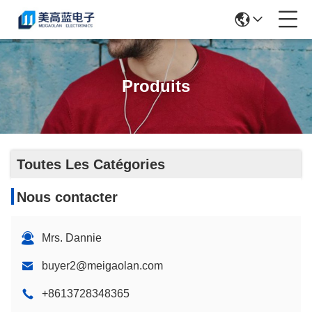
Produits
Toutes Les Catégories
Nous contacter
Mrs. Dannie
buyer2@meigaolan.com
+8613728348365