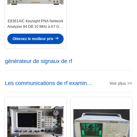
E8361A/C Keysight PNA Network
Analyzer 94 DB 10 MHz à 67 GHz
Étalonnage TRL/LRM
Obtenez le meilleur prix
générateur de signaux de rf
Les communications de rf examinent
Voir plus >>
l'ensemble