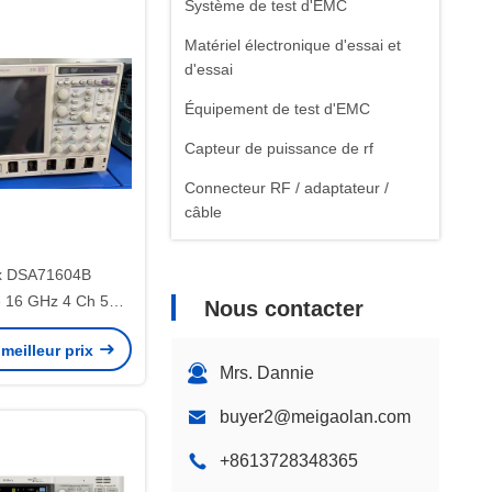
Système de test d'EMC
Matériel électronique d'essai et
d'essai
Équipement de test d'EMC
Capteur de puissance de rf
Connecteur RF / adaptateur /
câble
ix DSA71604B
e 16 GHz 4 Ch 50
Nous contacter
isé Pré-Possédé
meilleur prix
Mrs. Dannie
buyer2@meigaolan.com
+8613728348365