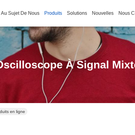
Au Sujet De Nous
Produits
Solutions
Nouvelles
Nous C
Oscilloscope À Signal Mixt
duits en ligne