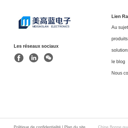
Lien Ra
Au suje
produits
Les réseaux sociaux
solution
le blog
Nous co
Politique de confidentialité
|
Plan du site
Chine Bonne qual