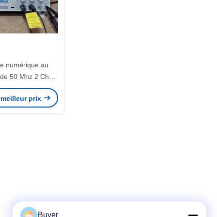
pe numérique au
de 50 Mhz 2 Ch
S1052B
meilleur prix
Buyer