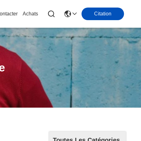
ontacter
Achats
Citation
e
Toutes Les Catégories