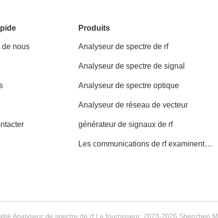
pide
Produits
t de nous
Analyseur de spectre de rf
Analyseur de spectre de signal
s
Analyseur de spectre optique
Analyseur de réseau de vecteur
ntacter
générateur de signaux de rf
Les communications de rf examinent
l'ensemble
ité Analyseur de spectre de rf Le fournisseur. 2023-2026 Shenzhen Mei