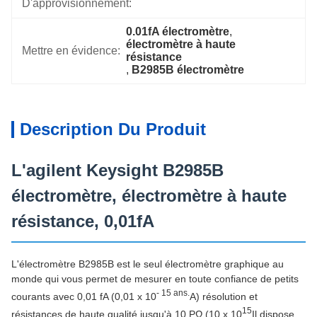
D'approvisionnement:
0.01fA électromètre
, 
électromètre à haute 
Mettre en évidence:
résistance
, 
B2985B électromètre
Description Du Produit
L'agilent Keysight B2985B
électromètre, électromètre à haute
résistance, 0,01fA
L'électromètre B2985B est le seul électromètre graphique au
monde qui vous permet de mesurer en toute confiance de petits
- 15 ans.
courants avec 0,01 fA (0,01 x 10
A) résolution et
15
résistances de haute qualité jusqu'à 10 PΩ (10 x 10
Il dispose