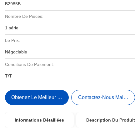
B2985B
Nombre De Pièces:
1 série
Le Prix:
Négociable
Conditions De Paiement:
T/T
Obtenez Le Meilleur Prix
Contactez-Nous Maintenant
Informations Détaillées
Description Du Produit