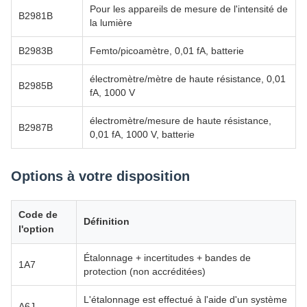
Pour les appareils de mesure de l'intensité de
B2981B
la lumière
B2983B
Femto/picoamètre, 0,01 fA, batterie
électromètre/mètre de haute résistance, 0,01
B2985B
fA, 1000 V
électromètre/mesure de haute résistance,
B2987B
0,01 fA, 1000 V, batterie
Options à votre disposition
Code de
Définition
l'option
Étalonnage + incertitudes + bandes de
1A7
protection (non accréditées)
L'étalonnage est effectué à l'aide d'un système
A6J