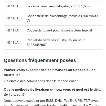
N1415A
Le câble Triax vers l'alligator, 200 V, 1,5 m
Connecteur de cloisonnage triaxiale (200 V/500
N1416A/B
V)
N1417A
Couvercle ouvert pour le connecteur triaxial
Paquet de batteries au lithium-ion pour
N1418A
B2983/B2987
Questions fréquemment posées
Pouvez-vous expédier des commandes au Canada ou en
Australie?
On envoie des commandes dans le monde entier.
Quelle méthode de livraison utilisez-vous et quel est le délai
de livraison?
Nous pouvons expédier par EMS, DHL, FedEx, UPS, TNT avec
numéro de suivi. Le délai de livraison habituel est de 4 à 7 jours