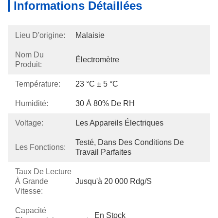
Informations Détaillées
Lieu D'origine:
Malaisie
Nom Du
Électromètre
Produit:
Température:
23 °C ± 5 °C
Humidité:
30 À 80% De RH
Voltage:
Les Appareils Électriques
Testé, Dans Des Conditions De 
Les Fonctions:
Travail Parfaites
Taux De Lecture
À Grande
Jusqu'à 20 000 Rdg/s
Vitesse:
Capacité
En Stock