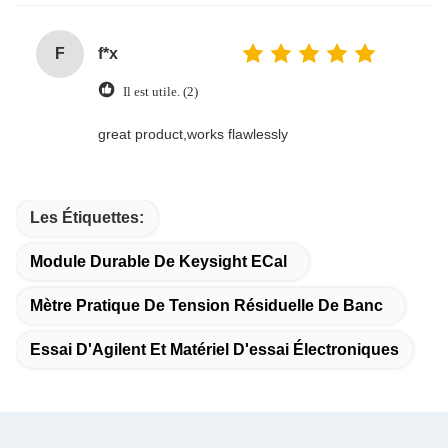
F
f*x
Il est utile. (2)
great product,works flawlessly
Les Étiquettes:
Module Durable De Keysight ECal
Mètre Pratique De Tension Résiduelle De Banc
Essai D'Agilent Et Matériel D'essai Électroniques