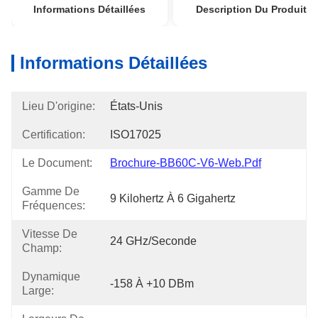
Informations Détaillées
Description Du Produit
Informations Détaillées
Lieu D'origine:
États-Unis
Certification:
ISO17025
Le Document:
Brochure-BB60C-V6-Web.pdf
Gamme De
9 Kilohertz À 6 Gigahertz
Fréquences:
Vitesse De
24 GHz/seconde
Champ:
Dynamique
-158 À +10 DBm
Large: