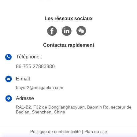
Les réseaux sociaux
Contactez rapidement
Téléphone :
86-755-27883980
E-mail
buyer2@meigaolan.com
Adresse
RA1-B2, F32 de Dongjianghaoyuan, Baomin Rd, secteur de
Bao'an, Shenzhen, Chine
Politique de confidentialité
|
Plan du site