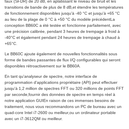
faux (SFDR) de 20 dB, en aplatissant le niveau de bruit et les
transitions de bande de plus de 8 dB,et étendre les températures
de fonctionnement disponibles jusqu'à -40 °C et jusqu'à +65 °C
au lieu de la plage de 0 °C à +50 °C du modèle précédentLa
conception BB60C a été testée et fonctionne parfaitement, avec
une précision calibrée, pendant 3 heures de trempage à froid à
-40°C et également pendant 24 heures de trempage à chaud à
+65°C.
Le BB60C ajoute également de nouvelles fonctionnalités sous
forme de bandes passantes de flux I/Q configurables qui seront
disponibles rétroactivement sur le BB60A.
En tant qu'analyseur de spectre, notre interface de
programmation d'applications propriétaire (API) peut effectuer
jusqu'à 1,2 million de spectres FFT ou 320 millions de points FFT
par seconde,fournir des données de spectre en temps réel à
notre application GUIEn raison de ces immenses besoins de
traitement, nous vous recommandons un PC de bureau avec un
quad-core Intel i7-2600 ou meilleur,ou un ordinateur portable
avec un i7-3612QM ou meilleur.