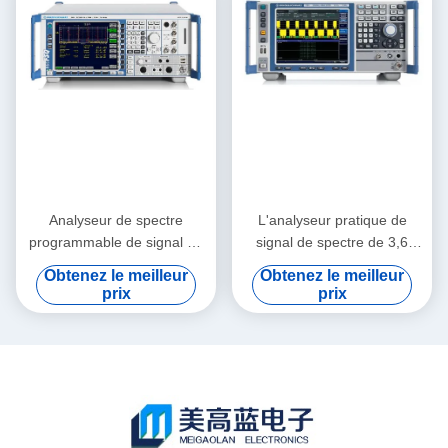
Analyseur de spectre
L'analyseur pratique de
programmable de signal de
signal de spectre de 3,6
rf Rohde et Schwarz FSQ40
gigahertz a employé R&S
Obtenez le meilleur
Obtenez le meilleur
FSV3 pour la LED
prix
prix