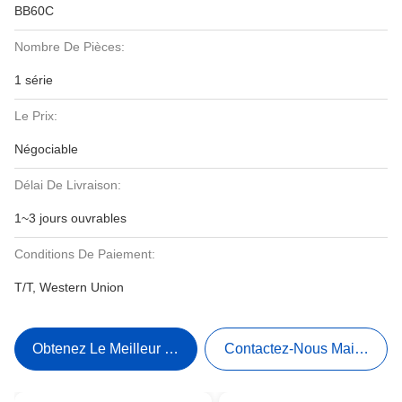
BB60C
Nombre De Pièces:
1 série
Le Prix:
Négociable
Délai De Livraison:
1~3 jours ouvrables
Conditions De Paiement:
T/T, Western Union
Obtenez Le Meilleur Prix
Contactez-Nous Maintenant