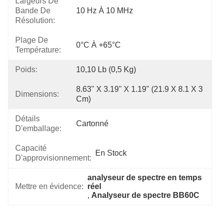
Largeurs De
Bande De
10 Hz À 10 MHz
Résolution:
Plage De
0°C À +65°C
Température:
Poids:
10,10 Lb (0,5 Kg)
8.63" X 3.19" X 1.19" (21.9 X 8.1 X 3 
Dimensions:
Cm)
Détails
Cartonné
D'emballage:
Capacité
En Stock
D'approvisionnement:
analyseur de spectre en temps 
Mettre en évidence:
réel
, 
Analyseur de spectre BB60C