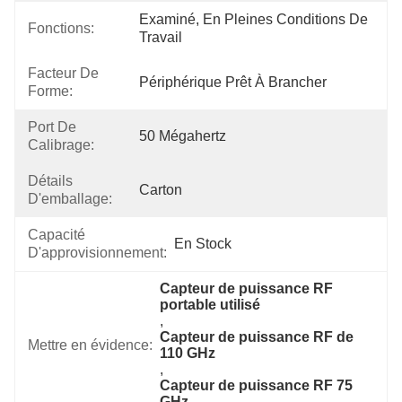
Examiné, En Pleines Conditions De 
Fonctions:
Travail
Facteur De
Périphérique Prêt À Brancher
Forme:
Port De
50 Mégahertz
Calibrage:
Détails
Carton
D'emballage:
Capacité
En Stock
D'approvisionnement:
Capteur de puissance RF 
portable utilisé
, 
Capteur de puissance RF de 
Mettre en évidence:
110 GHz
, 
Capteur de puissance RF 75 
GHz