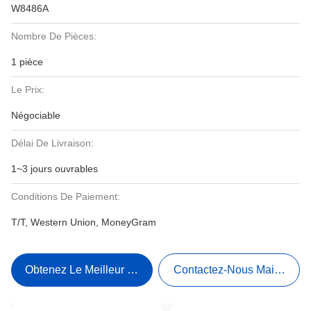
W8486A
Nombre De Pièces:
1 pièce
Le Prix:
Négociable
Délai De Livraison:
1~3 jours ouvrables
Conditions De Paiement:
T/T, Western Union, MoneyGram
Obtenez Le Meilleur Prix
Contactez-Nous Maintenant