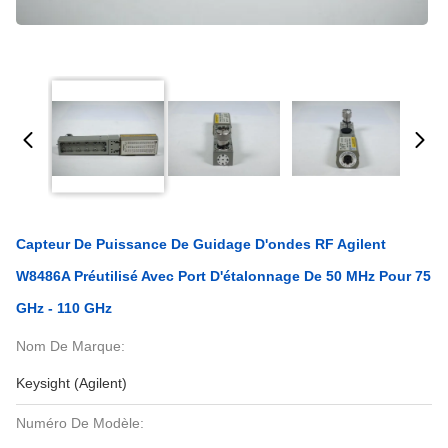
Capteur De Puissance De Guidage D'ondes RF Agilent
W8486A Préutilisé Avec Port D'étalonnage De 50 MHz Pour 75
GHz - 110 GHz
Nom De Marque:
Keysight (Agilent)
Numéro De Modèle: