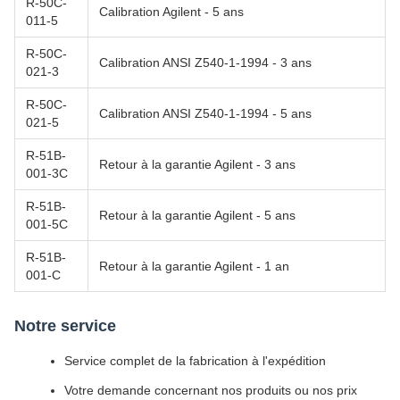
R-50C-
Calibration Agilent - 5 ans
011-5
R-50C-
Calibration ANSI Z540-1-1994 - 3 ans
021-3
R-50C-
Calibration ANSI Z540-1-1994 - 5 ans
021-5
R-51B-
Retour à la garantie Agilent - 3 ans
001-3C
R-51B-
Retour à la garantie Agilent - 5 ans
001-5C
R-51B-
Retour à la garantie Agilent - 1 an
001-C
Notre service
Service complet de la fabrication à l'expédition
Votre demande concernant nos produits ou nos prix