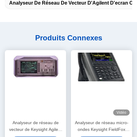
Analyseur De Réseau De Vecteur D'Agilent D'ecran Co
Produits Connexes
Vidéo
Analyseur de réseau de
Analyseur de réseau micro-
vecteur de Keysight Agilent
ondes Keysight FieldFox
8711B 100dB Rackmount
portable 18 GHz avec 2