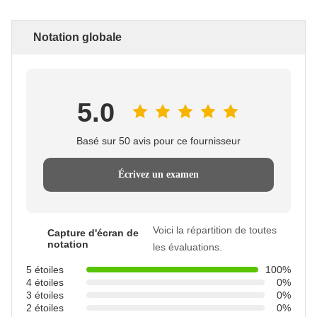
Notation globale
5.0
Basé sur 50 avis pour ce fournisseur
Écrivez un examen
Voici la répartition de toutes
Capture d'écran de
notation
les évaluations.
5 étoiles
100%
4 étoiles
0%
3 étoiles
0%
2 étoiles
0%