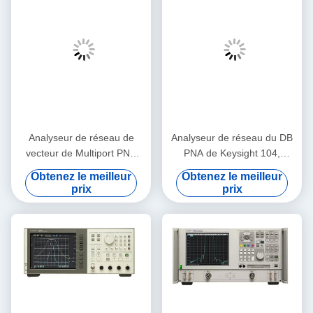
Analyseur de réseau de
Analyseur de réseau du DB
vecteur de Multiport PNA
PNA de Keysight 104,
Keysight Agilent E8362B
appareil de contrôle d'Agilent
Obtenez le meilleur
Obtenez le meilleur
10MHz-20GHz
E8364B VNA
prix
prix