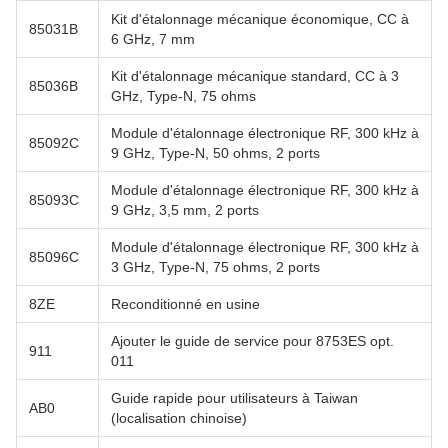
Kit d'étalonnage mécanique économique, CC à
85031B
6 GHz, 7 mm
Kit d'étalonnage mécanique standard, CC à 3
85036B
GHz, Type-N, 75 ohms
Module d'étalonnage électronique RF, 300 kHz à
85092C
9 GHz, Type-N, 50 ohms, 2 ports
Module d'étalonnage électronique RF, 300 kHz à
85093C
9 GHz, 3,5 mm, 2 ports
Module d'étalonnage électronique RF, 300 kHz à
85096C
3 GHz, Type-N, 75 ohms, 2 ports
8ZE
Reconditionné en usine
Ajouter le guide de service pour 8753ES opt.
911
011
Guide rapide pour utilisateurs à Taiwan
AB0
(localisation chinoise)