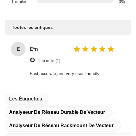
1 étoiles
0%
Toutes les critiques
E
E*n
Il est utile. (1)
Fast,accurate,and very user-friendly
Les Étiquettes:
Analyseur De Réseau Durable De Vecteur
Analyseur De Réseau Rackmount De Vecteur