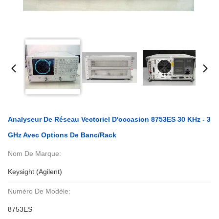
Analyseur De Réseau Vectoriel D'occasion 8753ES 30 KHz - 3
GHz Avec Options De Banc/rack
Nom De Marque:
Keysight (Agilent)
Numéro De Modèle:
8753ES