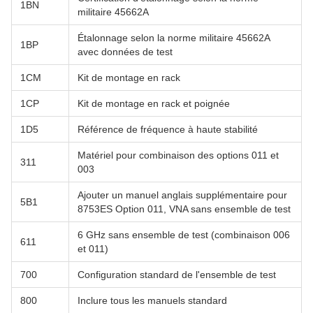
1BN
militaire 45662A
Étalonnage selon la norme militaire 45662A
1BP
avec données de test
1CM
Kit de montage en rack
1CP
Kit de montage en rack et poignée
1D5
Référence de fréquence à haute stabilité
Matériel pour combinaison des options 011 et
311
003
Ajouter un manuel anglais supplémentaire pour
5B1
8753ES Option 011, VNA sans ensemble de test
6 GHz sans ensemble de test (combinaison 006
611
et 011)
700
Configuration standard de l'ensemble de test
800
Inclure tous les manuels standard