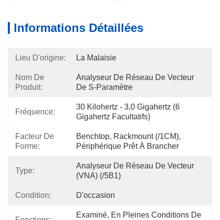
Informations Détaillées
Lieu D'origine:
La Malaisie
Nom De
Analyseur De Réseau De Vecteur 
Produit:
De S-Paramètre
30 Kilohertz - 3,0 Gigahertz (6 
Fréquence:
Gigahertz Facultatifs)
Facteur De
Benchtop, Rackmount (/1CM), 
Forme:
Périphérique Prêt À Brancher
Analyseur De Réseau De Vecteur 
Type:
(VNA) (/5B1)
Condition:
D'occasion
Examiné, En Pleines Conditions De 
Fonctions: