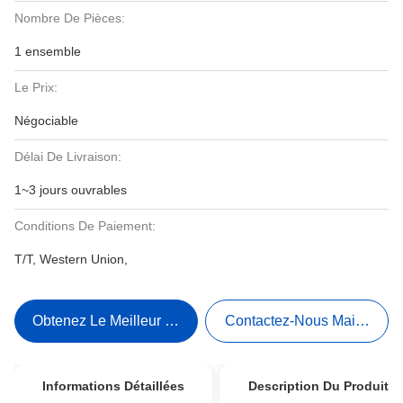
Nombre De Pièces:
1 ensemble
Le Prix:
Négociable
Délai De Livraison:
1~3 jours ouvrables
Conditions De Paiement:
T/T, Western Union,
Obtenez Le Meilleur Prix
Contactez-Nous Maintenant
Informations Détaillées
Description Du Produit